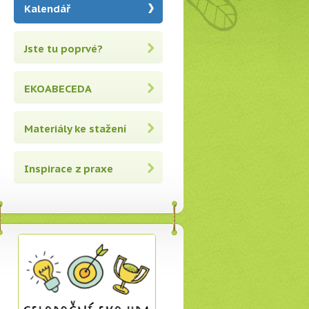
Kalendář
Jste tu poprvé?
EKOABECEDA
Materiály ke stažení
Inspirace z praxe