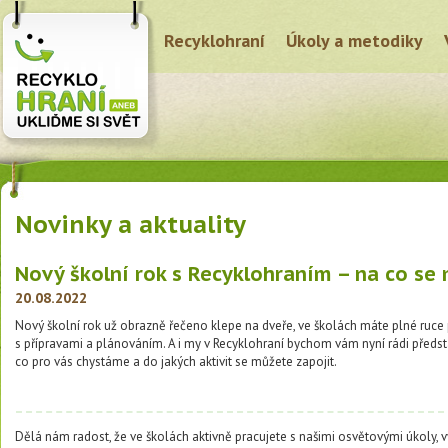
Recyklohraní
Úkoly a metodiky
Novinky a aktuality
Nový školní rok s Recyklohraním – na co se
20.08.2022
Nový školní rok už obrazně řečeno klepe na dveře, ve školách máte plné ruce
s přípravami a plánováním. A i my v Recyklohraní bychom vám nyní rádi předsta
co pro vás chystáme a do jakých aktivit se můžete zapojit.
Dělá nám radost, že ve školách aktivně pracujete s našimi osvětovými úkoly, v