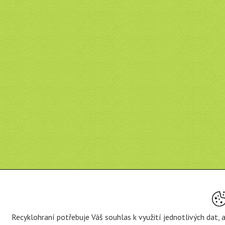
Recyklohraní potřebuje Váš souhlas k využití jednotlivých dat,