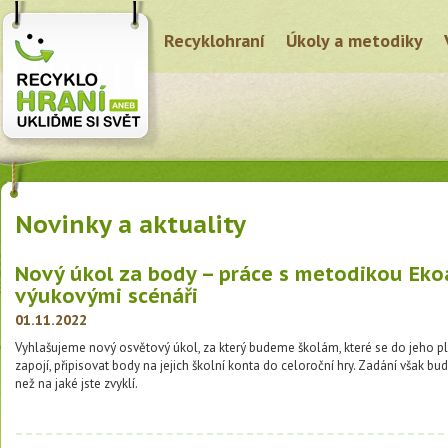
Recyklohraní
Úkoly a metodiky
Novinky a aktuality
Nový úkol za body – práce s metodikou Eko
výukovými scénáři
01.11.2022
Vyhlašujeme nový osvětový úkol, za který budeme školám, které se do jeho p
zapojí, připisovat body na jejich školní konta do celoroční hry. Zadání však bud
než na jaké jste zvyklí.