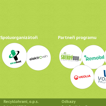
Spoluorganizátoři
Partneři programu
Recyklohraní, o.p.s.
Odkazy