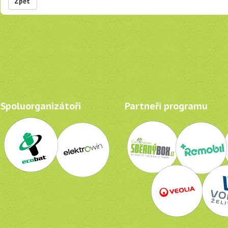
Zpět
Spoluorganizátoři
Partneři programu