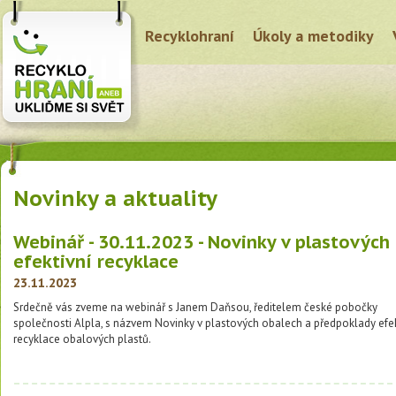
Recyklohraní
Úkoly a metodiky
Novinky a aktuality
Webinář - 30.11.2023 - Novinky v plastových 
efektivní recyklace
23.11.2023
Srdečně vás zveme na webinář s Janem Daňsou, ředitelem české pobočky
společnosti Alpla, s názvem Novinky v plastových obalech a předpoklady efek
recyklace obalových plastů.