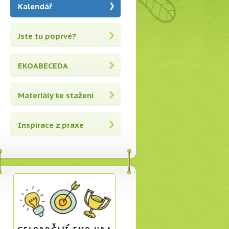
Kalendář
Jste tu poprvé?
EKOABECEDA
Materiály ke stažení
Inspirace z praxe