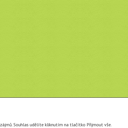
zájmů. Souhlas udělíte kliknutím na tlačítko Přijmout vše.