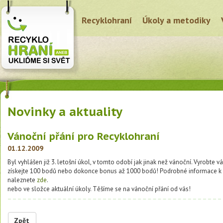
Recyklohraní
Úkoly a metodiky
Novinky a aktuality
Vánoční přání pro Recyklohraní
01.12.2009
Byl vyhlášen již 3. letošní úkol, v tomto odobí jak jinak než vánoční. Vyrobte 
získejte 100 bodů nebo dokonce bonus až 1000 bodů! Podrobné informace k 
naleznete
zde
.
nebo ve složce aktuální úkoly. Těšíme se na vánoční přání od vás!
Zpět