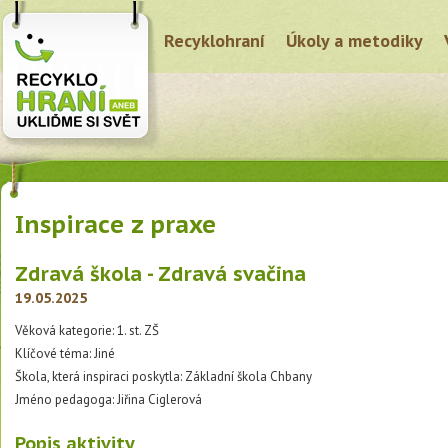
Recyklohraní
Úkoly a metodiky
Inspirace z praxe
Zdravá škola - Zdravá svačina
19.05.2025
Věková kategorie: 1. st. ZŠ
Klíčové téma: Jiné
Škola, která inspiraci poskytla: Základní škola Chbany
Jméno pedagoga: Jiřina Ciglerová
Popis aktivity