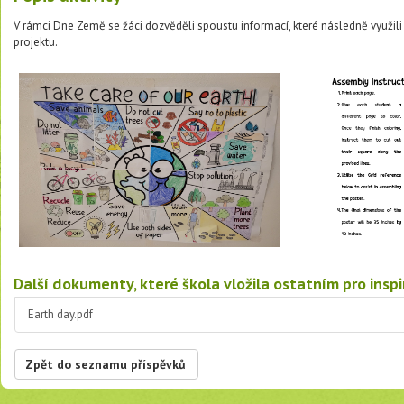
V rámci Dne Země se žáci dozvěděli spoustu informací, které následně využili 
projektu.
Další dokumenty, které škola vložila ostatním pro inspi
Earth day.pdf
Zpět do seznamu příspěvků