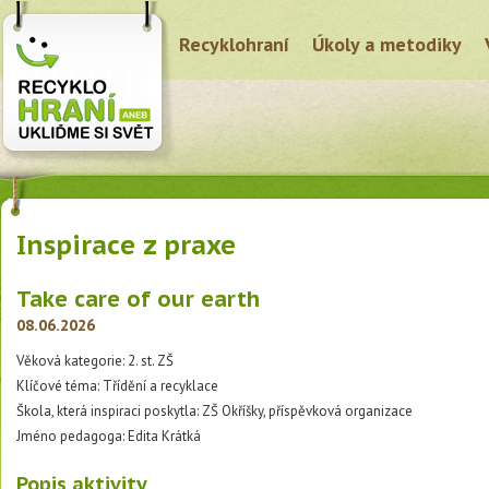
Recyklohraní
Úkoly a metodiky
Inspirace z praxe
Take care of our earth
08.06.2026
Věková kategorie: 2. st. ZŠ
Klíčové téma: Třídění a recyklace
Škola, která inspiraci poskytla: ZŠ Okříšky, příspěvková organizace
Jméno pedagoga: Edita Krátká
Popis aktivity