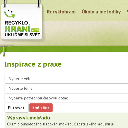
Recyklohraní
Úkoly a metodiky
Inspirace z praxe
Filtrovat
Zrušit filtr
Výpravy k mokřadu
Cílem dlouhodobého sledování mokřadu Badatelského kroužku je