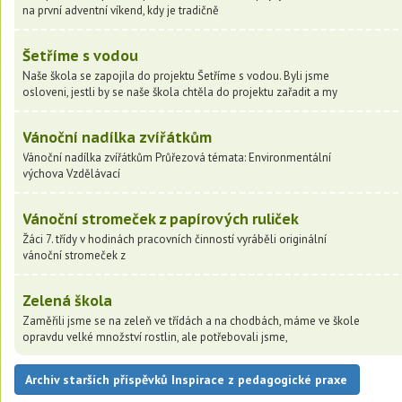
na první adventní víkend, kdy je tradičně
Šetříme s vodou
Naše škola se zapojila do projektu Šetříme s vodou. Byli jsme
osloveni, jestli by se naše škola chtěla do projektu zařadit a my
Vánoční nadílka zvířátkům
Vánoční nadílka zvířátkům Průřezová témata: Environmentální
výchova Vzdělávací
Vánoční stromeček z papírových ruliček
Žáci 7. třídy v hodinách pracovních činností vyráběli originální
vánoční stromeček z
Zelená škola
Zaměřili jsme se na zeleň ve třídách a na chodbách, máme ve škole
opravdu velké množství rostlin, ale potřebovali jsme,
Archiv starších příspěvků Inspirace z pedagogické praxe