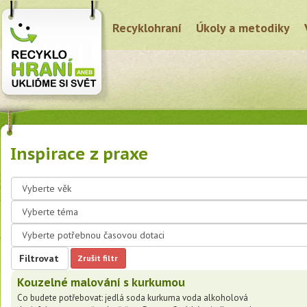
Recyklohraní
Úkoly a metodiky
Inspirace z praxe
Filtrovat
Zrušit filtr
Kouzelné malování s kurkumou
Co budete potřebovat: jedlá soda kurkuma voda alkoholová