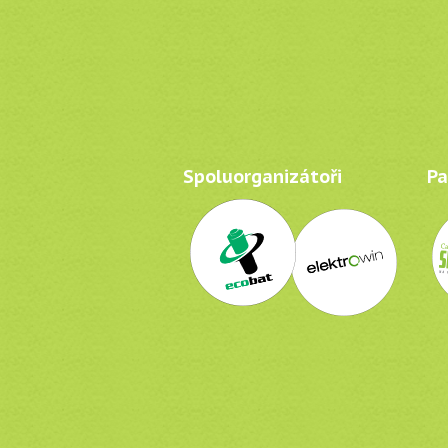
Spoluorganizátoři
Par