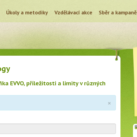
Úkoly a metodiky
Vzdělávací akce
Sběr a kampaně
ogy
fika EVVO, příležitosti a limity v různých
×