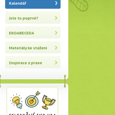
Kalendář
Jste tu poprvé?
EKOABECEDA
Materiály ke stažení
Inspirace z praxe