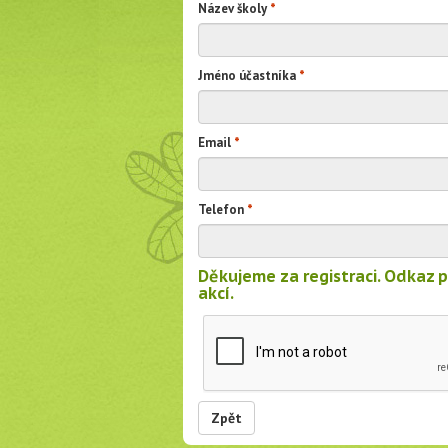
Název školy
*
Jméno účastníka
*
Email
*
Telefon
*
Děkujeme za registraci. Odkaz 
akcí.
Zpět