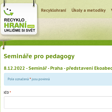
Recyklohraní
Úkoly a metodiky
Semináře pro pedagogy
8.12.2022 - Seminář - Praha - představení Ekoabe
Pole označená
*
jsou povinná
IČO
*