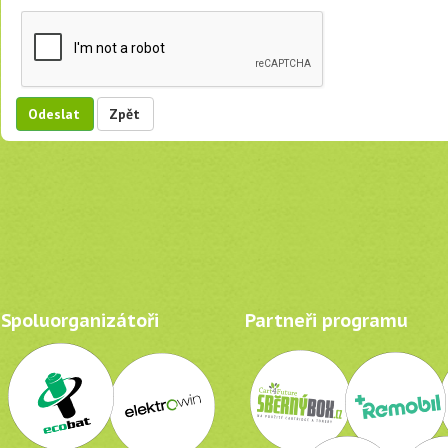
Odeslat
Zpět
Spoluorganizátoři
Partneři programu