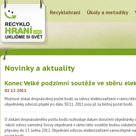
Recyklohraní
Úkoly a metodiky
Novinky a aktuality
Konec Velké podzimní soutěže ve sběru ele
02.12.2011
Možnost získat dvojnásobný počet bodů za odvoz elektrozařízení v rámci této 
objednávky odvozů přijaté po datu 30.11. 2011 jsou již za běžný počet bodů.
O získání dvojnásobného počtu bodů rozhoduje datum doručení objednávky o
nikoli odvoz samotný. Svozy objednané v rámci této soutěže budou uskutečn
připsány do 15. ledna 2012. Objednání odvozu elektrozařízení samozřejmě nadá
počet bodů.