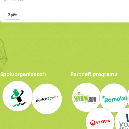
Zpět
Spoluorganizátoři
Partneři programu