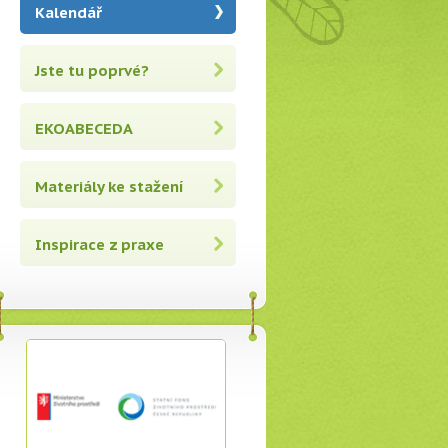
Kalendář
Jste tu poprvé?
EKOABECEDA
Materiály ke stažení
Inspirace z praxe