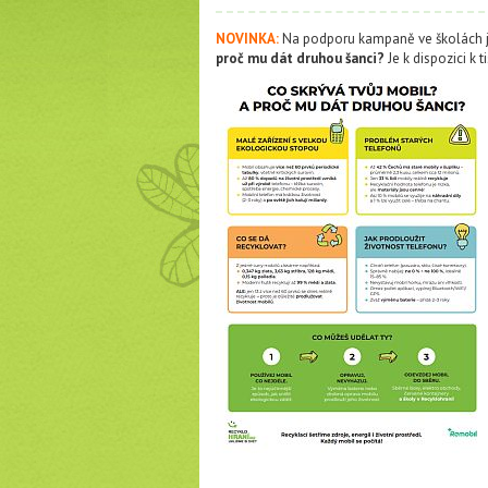
NOVINKA:
Na podporu kampaně ve školách js
proč mu dát druhou šanci?
Je k dispozici k 