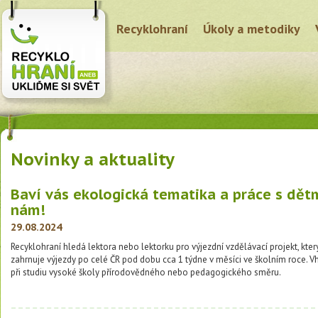
Recyklohraní
Úkoly a metodiky
Novinky a aktuality
Baví vás ekologická tematika a práce s dětm
nám!
29.08.2024
Recyklohraní hledá lektora nebo lektorku pro výjezdní vzdělávací projekt, kter
zahrnuje výjezdy po celé ČR pod dobu cca 1 týdne v měsíci ve školním roce. 
při studiu vysoké školy přírodovědného nebo pedagogického směru.