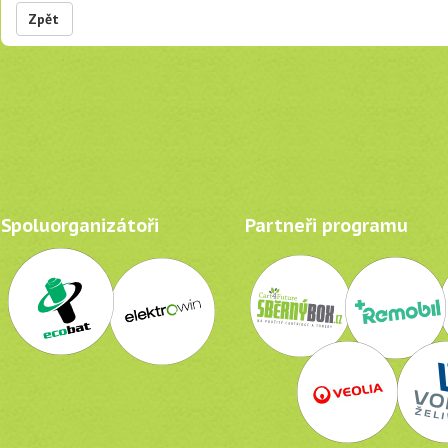
Zpět
Spoluorganizátoři
Partneři programu