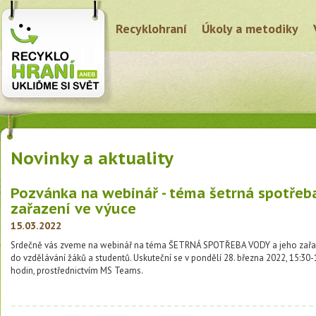
Recyklohraní
Úkoly a metodiky
Novinky a aktuality
Pozvánka na webinář - téma šetrná spotřeb
zařazení ve výuce
15.03.2022
Srdečně vás zveme na webinář na téma ŠETRNÁ SPOTŘEBA VODY a jeho zařa
do vzdělávání žáků a studentů. Uskuteční se v pondělí 28. března 2022, 15:30-
hodin, prostřednictvím MS Teams.