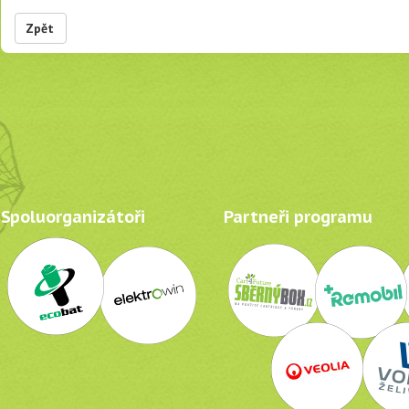
Zpět
Spoluorganizátoři
Partneři programu