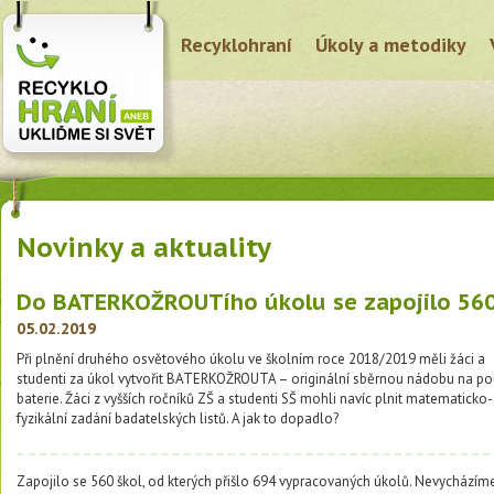
Recyklohraní
Úkoly a metodiky
Novinky a aktuality
Do BATERKOŽROUTího úkolu se zapojilo 560
05.02.2019
Při plnění druhého osvětového úkolu ve školním roce 2018/2019 měli žáci a
studenti za úkol vytvořit BATERKOŽROUTA – originální sběrnou nádobu na po
baterie. Žáci z vyšších ročníků ZŠ a studenti SŠ mohli navíc plnit matematicko-
fyzikální zadání badatelských listů. A jak to dopadlo?
Zapojilo se 560 škol, od kterých přišlo 694 vypracovaných úkolů. Nevycházíme 