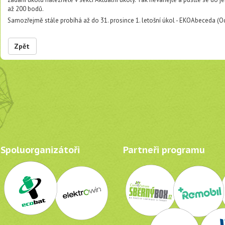
až 200 bodů.
Samozřejmě stále probíhá až do 31. prosince 1. letošní úkol - EKOAbeceda (O
Zpět
Spoluorganizátoři
Partneři programu