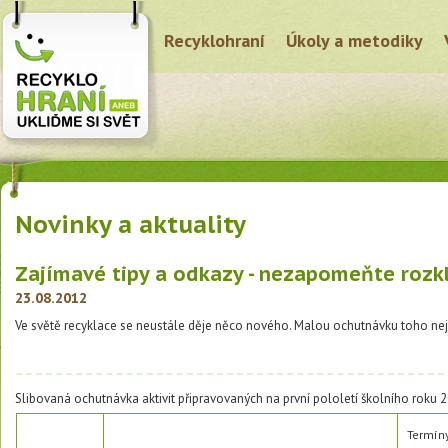
Recyklohraní
Úkoly a metodiky
Novinky a aktuality
Zajímavé tipy a odkazy - nezapomeňte rozk
23.08.2012
Ve světě recyklace se neustále děje něco nového. Malou ochutnávku toho ne
Slibovaná ochutnávka aktivit připravovaných na první pololetí školního roku 
Termín