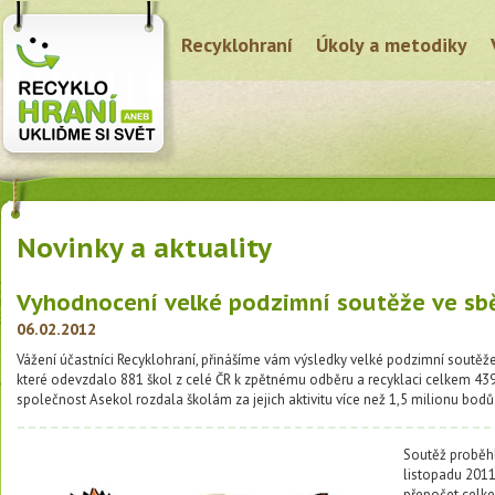
Recyklohraní
Úkoly a metodiky
Novinky a aktuality
Vyhodnocení velké podzimní soutěže ve sbě
06.02.2012
Vážení účastníci Recyklohraní, přinášíme vám výsledky velké podzimní soutěže 
které odevzdalo 881 škol z celé ČR k zpětnému odběru a recyklaci celkem 439
společnost Asekol rozdala školám za jejich aktivitu více než 1,5 milionu bodů
Soutěž proběhl
listopadu 2011 
přepočet celk