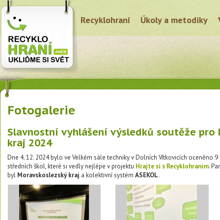
Recyklohraní
Úkoly a metodiky
Fotogalerie
Slavnostní vyhlášení výsledků soutěže pro
kraj 2024
Dne 4. 12. 2024 bylo ve Velkém sále techniky v Dolních Vítkovicích oceněno 9 
středních škol, které si vedly nejlépe v projektu
Hrajte si s Recyklohraním
. Pa
byl
Moravskoslezský kraj
a kolektivní systém
ASEKOL
.