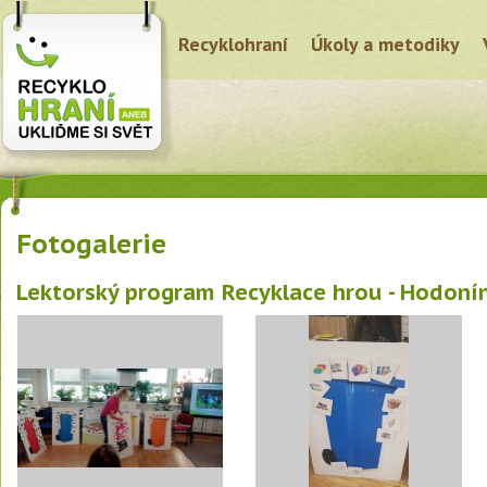
Recyklohraní
Úkoly a metodiky
Fotogalerie
Lektorský program Recyklace hrou - Hodonín