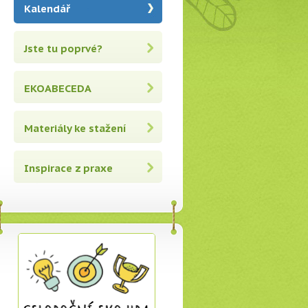
Kalendář
Jste tu poprvé?
EKOABECEDA
Materiály ke stažení
Inspirace z praxe