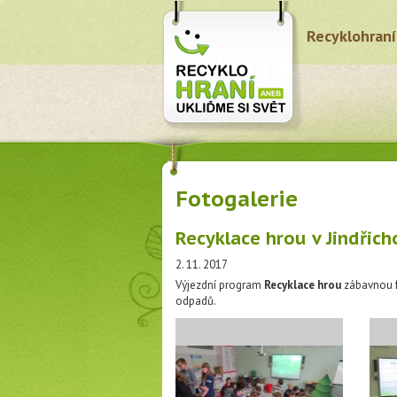
Recyklohraní
Fotogalerie
Recyklace hrou v Jindřic
2. 11. 2017
Výjezdní program
Recyklace hrou
zábavnou
odpadů.