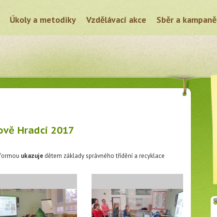
Úkoly a metodiky
Vzdělávací akce
Sběr a kampaně
hově Hradci 2017
 formou
ukazuje
dětem základy správného třídění a recyklace