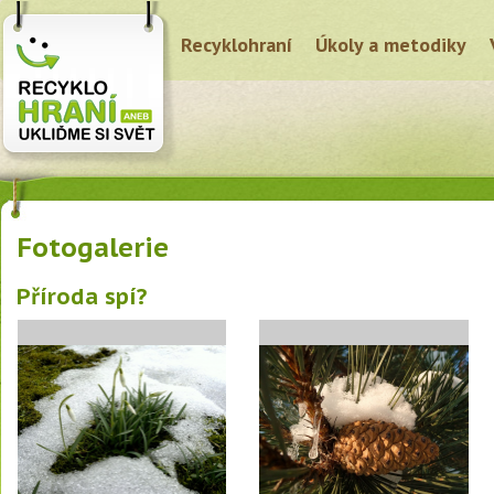
Recyklohraní
Úkoly a metodiky
Fotogalerie
Příroda spí?