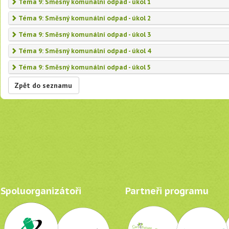
Téma 9: Směsný komunální odpad - úkol 1
Téma 9: Směsný komunální odpad - úkol 2
Téma 9: Směsný komunální odpad - úkol 3
Téma 9: Směsný komunální odpad - úkol 4
Téma 9: Směsný komunální odpad - úkol 5
Zpět do seznamu
Spoluorganizátoři
Partneři programu