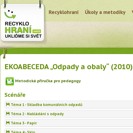
Recyklohraní
Úkoly a metodiky
EKOABECEDA „Odpady a obaly“ (2010)
Metodická příručka pro pedagogy
Scénáře
Téma 1 - Skladba komunálních odpadů
Téma 2 - Nakládání s odpady
Téma 3 - Papír
Téma 4 - Sklo