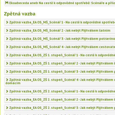
Ekoabeceda aneb Na cestě k odpovědné spotřebě: Scénáře a přílo
Zpětná vazba
Zpětná vazba_EA OS_MŠ_Scénář 1 - Na cestě k odpovědné spotřeb
Zpětná vazba_EA OS_MŠ_Scénář 2 - Jak nebýt Plýtvákem šatním
Zpětná vazba_EA OS_MŠ_Scénář 3 - Jak nebýt Plýtvákem potravin
Zpětná vazba_EA OS_MŠ_Scénář 4 - Jak nebýt Plýtvákem cestova
Zpětná vazba_EA OS_ZŠ 1. stupeň_Scénář 1 - Na cestě k odpovědn
Zpětná vazba_EA OS_ZŠ 1. stupeň_Scénář 2 - Jak nebýt Plýtvákem
Zpětná vazba_EA OS_ZŠ 1. stupeň_Scénář 3 - Jak nebýt Plýtvákem
Zpětná vazba_EA OS_ZŠ 1. stupeň_Scénář 4 - Jak nebýt Plýtvákem
domácím
Zpětná vazba_EA OS_ZŠ 2. stupeň_Scénář 1 - Na cestě k odpovědn
Zpětná vazba_EA OS_ZŠ 2. stupeň_Scénář 2 - Jak nebýt Plýtvákem
Zpětná vazba_EA OS_ZŠ 2. stupeň_Scénář 3 - Jak nebýt Plýtvákem