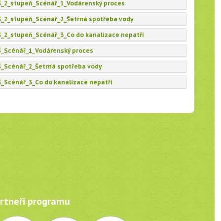
2_stupeň_Scénář_1_Vodárenský proces
2_stupeň_Scénář_2_Šetrná spotřeba vody
2_stupeň_Scénář_3_Co do kanalizace nepatří
Scénář_1_Vodárenský proces
Scénář_2_Šetrná spotřeba vody
Scénář_3_Co do kanalizace nepatří
tneři programu