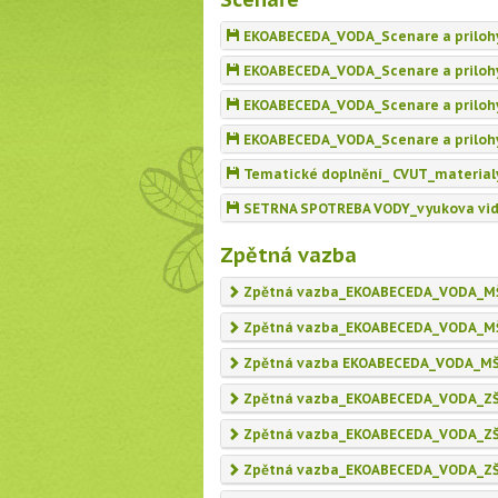
EKOABECEDA_VODA_Scenare a priloh
EKOABECEDA_VODA_Scenare a prilohy 
EKOABECEDA_VODA_Scenare a prilohy 
EKOABECEDA_VODA_Scenare a priloh
Tematické doplnění_ CVUT_materialy, 
SETRNA SPOTREBA VODY_vyukova vi
Zpětná vazba
Zpětná vazba_EKOABECEDA_VODA_MŠ
Zpětná vazba_EKOABECEDA_VODA_MŠ_
Zpětná vazba EKOABECEDA_VODA_MŠ_
Zpětná vazba_EKOABECEDA_VODA_ZŠ_1
Zpětná vazba_EKOABECEDA_VODA_ZŠ_
Zpětná vazba_EKOABECEDA_VODA_ZŠ_