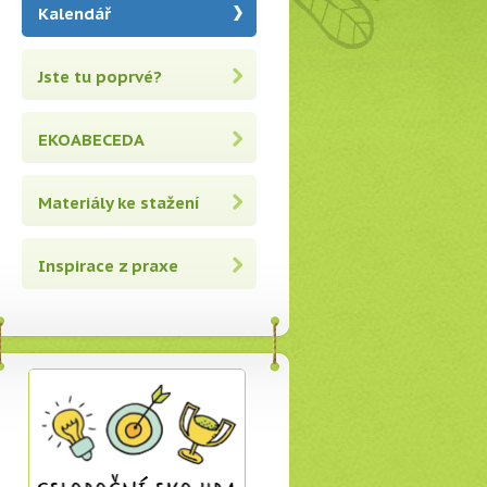
Kalendář
Jste tu poprvé?
EKOABECEDA
Materiály ke stažení
Inspirace z praxe