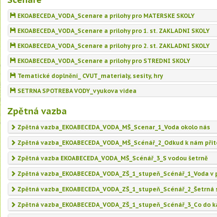
EKOABECEDA_VODA_Scenare a prilohy pro MATERSKE SKOLY
EKOABECEDA_VODA_Scenare a prilohy pro 1. st. ZAKLADNI SKOLY
EKOABECEDA_VODA_Scenare a prilohy pro 2. st. ZAKLADNI SKOLY
EKOABECEDA_VODA_Scenare a prilohy pro STREDNI SKOLY
Tematické doplnění_ CVUT_materialy, sesity, hry
SETRNA SPOTREBA VODY_vyukova videa
Zpětná vazba
Zpětná vazba_EKOABECEDA_VODA_MŠ_Scenar_1_Voda okolo nás
Zpětná vazba_EKOABECEDA_VODA_MŠ_Scénář_2_Odkud k nám přit
Zpětná vazba EKOABECEDA_VODA_MŠ_Scénář_3_S vodou šetrně
Zpětná vazba_EKOABECEDA_VODA_ZŠ_1_stupeň_Scénář_1_Voda v př
Zpětná vazba_EKOABECEDA_VODA_ZŠ_1_stupeň_Scénář_2_Šetrná 
Zpětná vazba_EKOABECEDA_VODA_ZŠ_1_stupeň_Scénář_3_Co do ka