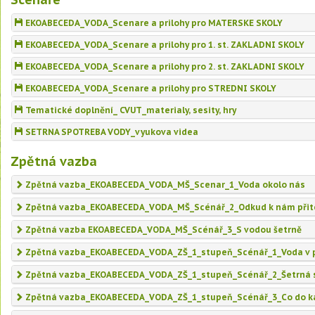
EKOABECEDA_VODA_Scenare a prilohy pro MATERSKE SKOLY
EKOABECEDA_VODA_Scenare a prilohy pro 1. st. ZAKLADNI SKOLY
EKOABECEDA_VODA_Scenare a prilohy pro 2. st. ZAKLADNI SKOLY
EKOABECEDA_VODA_Scenare a prilohy pro STREDNI SKOLY
Tematické doplnění_ CVUT_materialy, sesity, hry
SETRNA SPOTREBA VODY_vyukova videa
Zpětná vazba
Zpětná vazba_EKOABECEDA_VODA_MŠ_Scenar_1_Voda okolo nás
Zpětná vazba_EKOABECEDA_VODA_MŠ_Scénář_2_Odkud k nám přit
Zpětná vazba EKOABECEDA_VODA_MŠ_Scénář_3_S vodou šetrně
Zpětná vazba_EKOABECEDA_VODA_ZŠ_1_stupeň_Scénář_1_Voda v př
Zpětná vazba_EKOABECEDA_VODA_ZŠ_1_stupeň_Scénář_2_Šetrná 
Zpětná vazba_EKOABECEDA_VODA_ZŠ_1_stupeň_Scénář_3_Co do ka